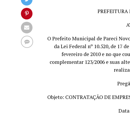
PREFEITURA 
A
O Prefeito Municipal de Pareci Novo
da Lei Federal nº 10.520, de 17 d
fevereiro de 2010 e no que cou
complementar 123/2006 e suas alte
realiza
Pregã
Objeto: CONTRATAÇÃO DE EMPRE
Data