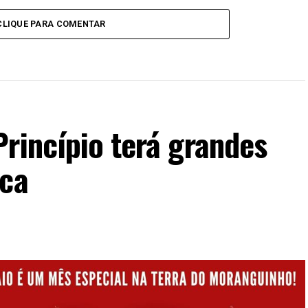
CLIQUE PARA COMENTAR
rincípio terá grandes
nca