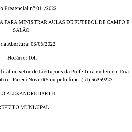
o Presencial nº 011/2022
A PARA MINISTRAR AULAS DE FUTEBOL DE CAMPO E
SALÃO.
 da Abertura: 08/06/2022
Horário: 10h
ital no setor de Licitações da Prefeitura endereço: Rua
ntro – Pareci Novo/RS ou pelo fone: (51) 36339222.
LO ALEXANDRE BARTH
REFEITO MUNICIPAL