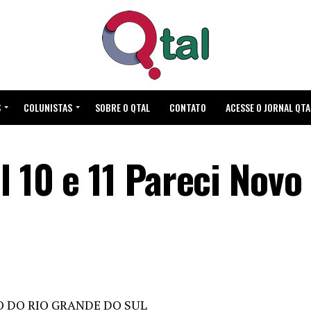
S
COLUNISTAS
SOBRE O QTAL
CONTATO
ACESSE O JORNAL QTA
 10 e 11 Pareci Novo
 DO RIO GRANDE DO SUL