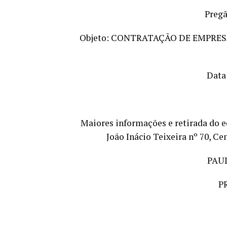
Pregã
Objeto: CONTRATAÇÃO DE EMPRES
Data
Maiores informações e retirada do ed
João Inácio Teixeira nº 70, Ce
PAU
P