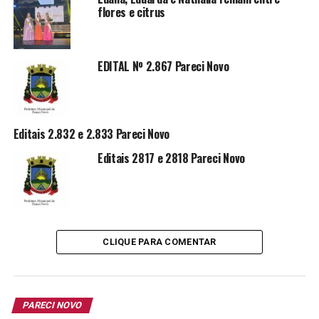
Pregão Presencial nº 025/2022 Pareci Novo
flores e citrus
NÃO PERCA
Pregão Eletrônico nº 016/2022 Pareci Novo
EDITAL Nº 2.867 Pareci Novo
Editais 2.832 e 2.833 Pareci Novo
Editais 2817 e 2818 Pareci Novo
CLIQUE PARA COMENTAR
PARECI NOVO