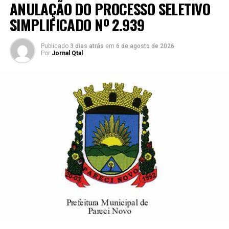
ANULAÇÃO DO PROCESSO SELETIVO
SIMPLIFICADO Nº 2.939
Publicado
3 dias atrás
em
6 de agosto de 2026
Por
Jornal Qtal