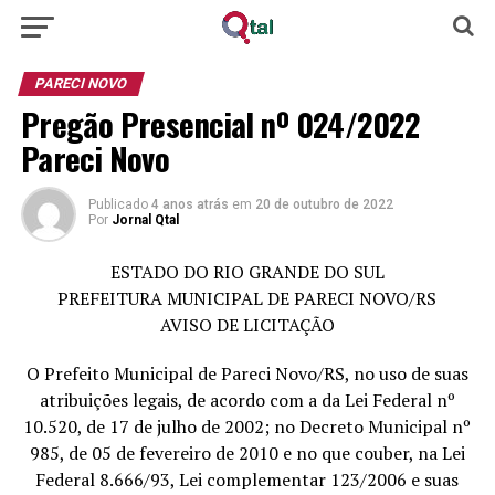
PARECI NOVO
Pregão Presencial nº 024/2022
Pareci Novo
Publicado
4 anos atrás
em
20 de outubro de 2022
Por
Jornal Qtal
ESTADO DO RIO GRANDE DO SUL
PREFEITURA MUNICIPAL DE PARECI NOVO/RS
AVISO DE LICITAÇÃO
O Prefeito Municipal de Pareci Novo/RS, no uso de suas
atribuições legais, de acordo com a da Lei Federal nº
10.520, de 17 de julho de 2002; no Decreto Municipal nº
985, de 05 de fevereiro de 2010 e no que couber, na Lei
Federal 8.666/93, Lei complementar 123/2006 e suas