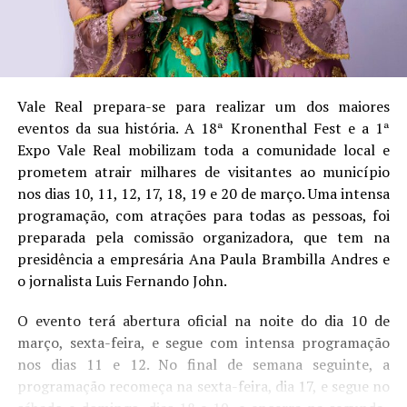
Vale Real prepara-se para realizar um dos maiores
eventos da sua história. A 18ª Kronenthal Fest e a 1ª
Expo Vale Real mobilizam toda a comunidade local e
prometem atrair milhares de visitantes ao município
nos dias 10, 11, 12, 17, 18, 19 e 20 de março. Uma intensa
programação, com atrações para todas as pessoas, foi
preparada pela comissão organizadora, que tem na
presidência a empresária Ana Paula Brambilla Andres e
o jornalista Luis Fernando John.
O evento terá abertura oficial na noite do dia 10 de
março, sexta-feira, e segue com intensa programação
nos dias 11 e 12. No final de semana seguinte, a
programação recomeça na sexta-feira, dia 17, e segue no