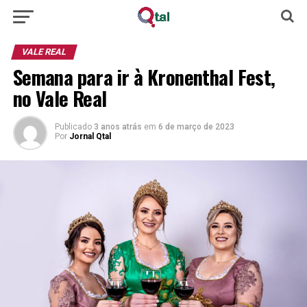
VALE REAL
Semana para ir à Kronenthal Fest,
no Vale Real
Publicado
3 anos atrás
em
6 de março de 2023
Por
Jornal Qtal