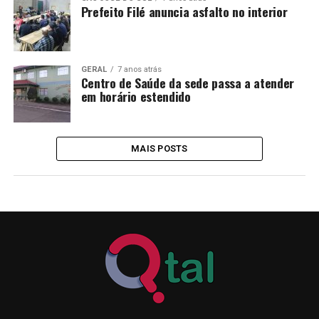
Prefeito Filé anuncia asfalto no interior
GERAL
7 anos atrás
Centro de Saúde da sede passa a atender
em horário estendido
MAIS POSTS