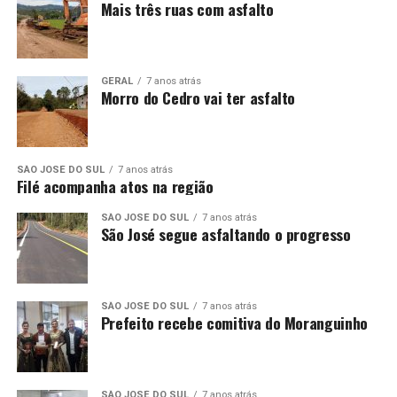
Mais três ruas com asfalto
GERAL
7 anos atrás
Morro do Cedro vai ter asfalto
SÃO JOSÉ DO SUL
7 anos atrás
Filé acompanha atos na região
SÃO JOSÉ DO SUL
7 anos atrás
São José segue asfaltando o progresso
SÃO JOSÉ DO SUL
7 anos atrás
Prefeito recebe comitiva do Moranguinho
SÃO JOSÉ DO SUL
7 anos atrás