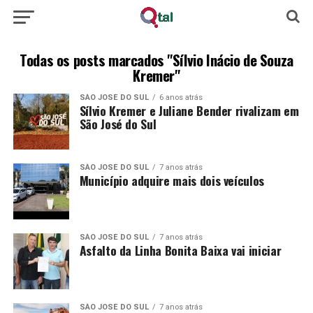
Todas os posts marcados "Sílvio Inácio de Souza
Kremer"
SÃO JOSÉ DO SUL
6 anos atrás
Sílvio Kremer e Juliane Bender rivalizam em
São José do Sul
SÃO JOSÉ DO SUL
7 anos atrás
Município adquire mais dois veículos
SÃO JOSÉ DO SUL
7 anos atrás
Asfalto da Linha Bonita Baixa vai iniciar
SÃO JOSÉ DO SUL
7 anos atrás