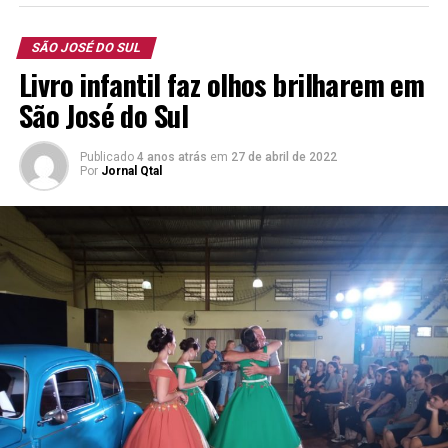
SÃO JOSÉ DO SUL
Livro infantil faz olhos brilharem em
São José do Sul
Publicado
4 anos atrás
em
27 de abril de 2022
Por
Jornal Qtal