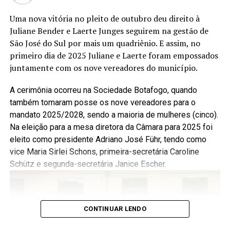
Uma nova vitória no pleito de outubro deu direito à
Juliane Bender e Laerte Junges seguirem na gestão de
São José do Sul por mais um quadriênio. E assim, no
primeiro dia de 2025 Juliane e Laerte foram empossados
juntamente com os nove vereadores do município.
A cerimônia ocorreu na Sociedade Botafogo, quando
também tomaram posse os nove vereadores para o
mandato 2025/2028, sendo a maioria de mulheres (cinco).
Na eleição para a mesa diretora da Câmara para 2025 foi
eleito como presidente Adriano José Führ, tendo como
vice Maria Sirlei Schons, primeira-secretária Caroline
Schütz e segunda-secretária Janice Escher.
CONTINUAR LENDO