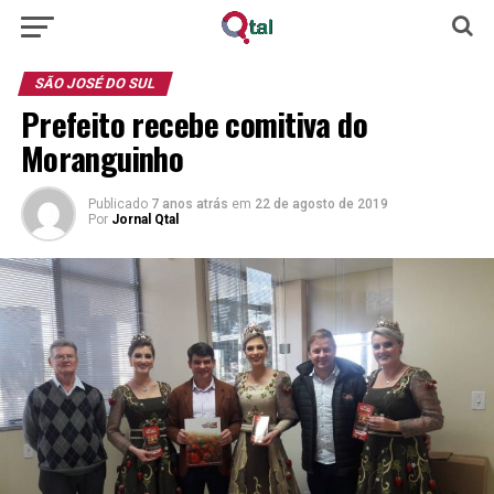
SÃO JOSÉ DO SUL
Prefeito recebe comitiva do
Moranguinho
Publicado
7 anos atrás
em
22 de agosto de 2019
Por
Jornal Qtal