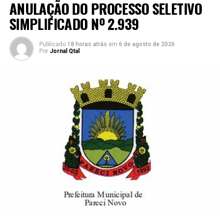
ANULAÇÃO DO PROCESSO SELETIVO
SIMPLIFICADO Nº 2.939
Publicado
18 horas atrás
em
6 de agosto de 2026
Por
Jornal Qtal