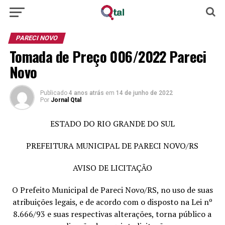
PARECI NOVO
Tomada de Preço 006/2022 Pareci
Novo
Publicado
4 anos atrás
em
14 de junho de 2022
Por
Jornal Qtal
ESTADO DO RIO GRANDE DO SUL
PREFEITURA MUNICIPAL DE PARECI NOVO/RS
AVISO DE LICITAÇÃO
O Prefeito Municipal de Pareci Novo/RS, no uso de suas
atribuições legais, e de acordo com o disposto na Lei nº
8.666/93 e suas respectivas alterações, torna público a