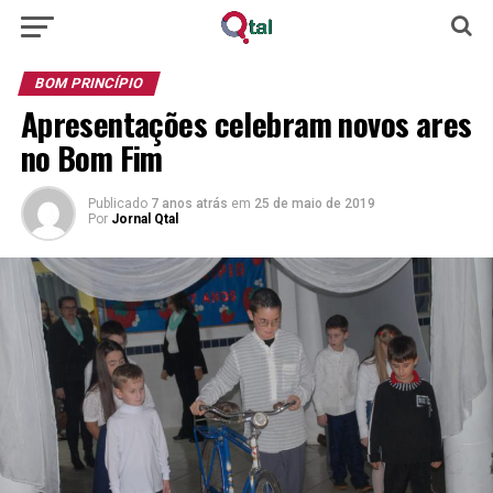
BOM PRINCÍPIO
Apresentações celebram novos ares
no Bom Fim
Publicado
7 anos atrás
em
25 de maio de 2019
Por
Jornal Qtal