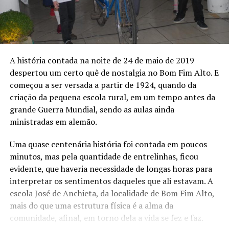
A história contada na noite de 24 de maio de 2019
despertou um certo quê de nostalgia no Bom Fim Alto. E
começou a ser versada a partir de 1924, quando da
criação da pequena escola rural, em um tempo antes da
grande Guerra Mundial, sendo as aulas ainda
ministradas em alemão.
Uma quase centenária história foi contada em poucos
minutos, mas pela quantidade de entrelinhas, ficou
evidente, que haveria necessidade de longas horas para
interpretar os sentimentos daqueles que ali estavam. A
escola José de Anchieta, da localidade de Bom Fim Alto,
mais do que uma estrutura física é a alma da
comunidade, afinal, em torno dela a vida se fez e faz.