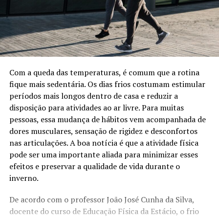
Com a queda das temperaturas, é comum que a rotina
fique mais sedentária. Os dias frios costumam estimular
períodos mais longos dentro de casa e reduzir a
disposição para atividades ao ar livre. Para muitas
pessoas, essa mudança de hábitos vem acompanhada de
dores musculares, sensação de rigidez e desconfortos
nas articulações. A boa notícia é que a atividade física
pode ser uma importante aliada para minimizar esses
efeitos e preservar a qualidade de vida durante o
inverno.
De acordo com o professor João José Cunha da Silva,
docente do curso de Educação Física da Estácio, o frio