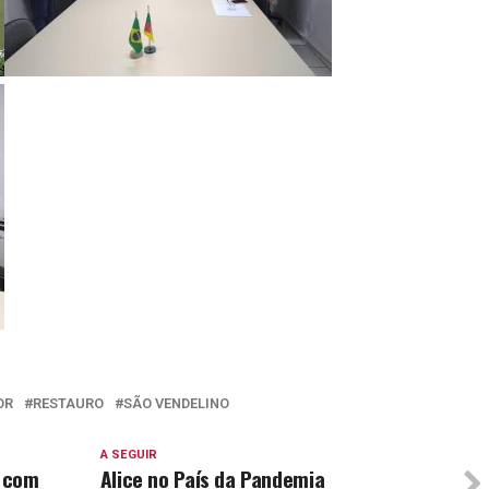
OR
RESTAURO
SÃO VENDELINO
A SEGUIR
l com
Alice no País da Pandemia