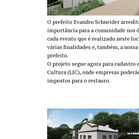
O prefeito Evandro Schneider acredita
importância para a comunidade nos di
cada evento que é realizado neste l
várias finalidades e, também, a nossa 
prefeito.
O projeto segue agora para cadastro e
Cultura (LIC), onde empresas poderão
impostos para o restauro.