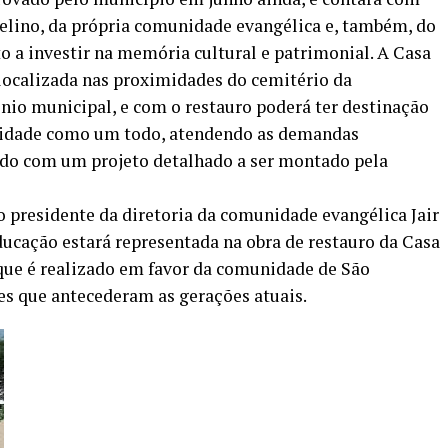
elino, da própria comunidade evangélica e, também, do
o a investir na memória cultural e patrimonial. A Casa
 localizada nas proximidades do cemitério da
io municipal, e com o restauro poderá ter destinação
nidade como um todo, atendendo as demandas
cordo com um projeto detalhado a ser montado pela
o presidente da diretoria da comunidade evangélica Jair
educação estará representada na obra de restauro da Casa
que é realizado em favor da comunidade de São
es que antecederam as gerações atuais.