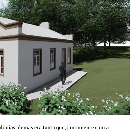
olônias alemãs era tanta que, juntamente com a