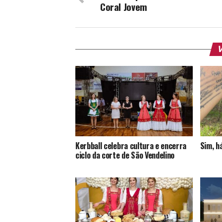
Coral Jovem
V
Kerbball celebra cultura e encerra
Sim, h
ciclo da corte de São Vendelino