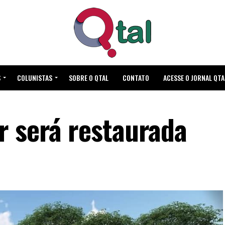
S
COLUNISTAS
SOBRE O QTAL
CONTATO
ACESSE O JORNAL QTA
r será restaurada