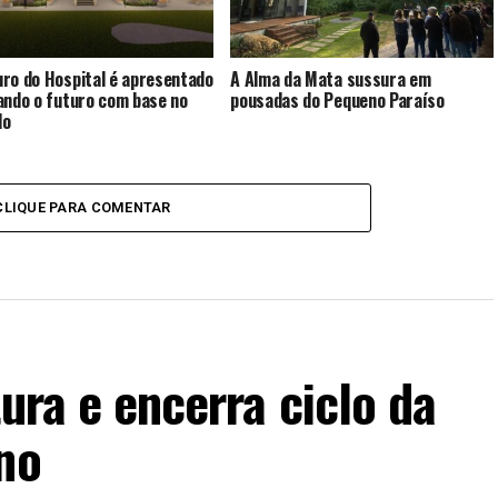
ro do Hospital é apresentado
A Alma da Mata sussura em
ando o futuro com base no
pousadas do Pequeno Paraíso
do
CLIQUE PARA COMENTAR
ura e encerra ciclo da
no