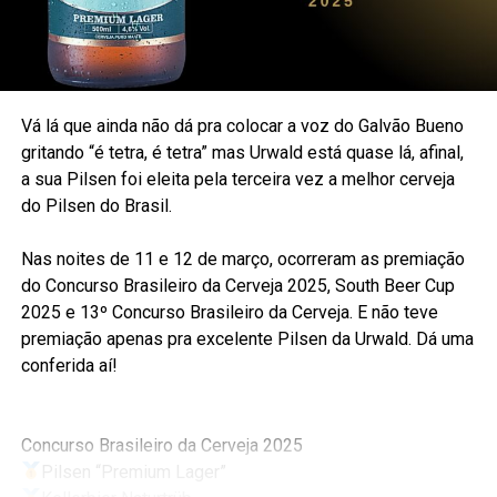
Vá lá que ainda não dá pra colocar a voz do Galvão Bueno
gritando “é tetra, é tetra” mas Urwald está quase lá, afinal,
a sua Pilsen foi eleita pela terceira vez a melhor cerveja
do Pilsen do Brasil.
Nas noites de 11 e 12 de março, ocorreram as premiação
do Concurso Brasileiro da Cerveja 2025, South Beer Cup
2025 e 13º Concurso Brasileiro da Cerveja. E não teve
premiação apenas pra excelente Pilsen da Urwald. Dá uma
conferida aí!
Concurso Brasileiro da Cerveja 2025
Pilsen “Premium Lager”