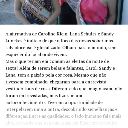
A afirmativa de Caroline Klein, Lana Schultz e Sandy
Lunckes é indício de que o foco das novas soberanas
salvadorense é glocalizado. Olham para o mundo, sem
esquecer do local onde vivem.
Mas o que teriam em comum as eleitas da noite de
sexta? Além de serem belas e falantes, Carol, Sandy e
Lana, tem a paixão pela cor rosa. Mesmo que não
tivessem combinado, chegaram para a entrevista
vestindo tons de rosa. Diferente do que imaginavam, não
foram entrevistadas, mas fizeram um
autoconhecimento. Tiveram a oportunidade de
interpelarem uma a outra, descobrindo semelhanças e
diferenças. Entre as qualidades, o lado humano fala mais
alto, de modo que pensam, elas, em fazer um trabalho