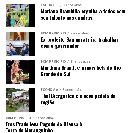
ESPORTES
9 anos atrás
YouTube
Mariana Brambilla orgulha a todos com
seu talento nas quadras
BOM PRINCÍPIO
7 anos atrás
Ex-prefeito Baumgratz irá trabalhar
com o governador
BOM PRINCÍPIO
11 anos atrás
Marthina Brandt é a mais bela do Rio
Grande do Sul
ECONOMIA
8 anos atrás
Thal Biergarten é a nova pedida da
região
BOM PRINCÍPIO
4 anos atrás
Eros Prado leva Pagode da Ofensa à
Terra do Moranguinho