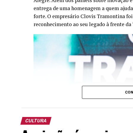
Alegre. Além dos painéis sobre inovação 
entrega de uma homenagem a quem ajuda a
forte. O empresário Clovis Tramontina foi
reconhecimento ao seu legado à frente da
CON
CULTURA