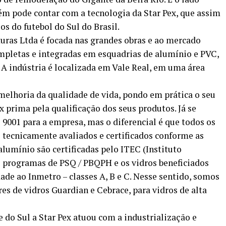
m pode contar com a tecnologia da Star Pex, que assim
s do futebol do Sul do Brasil.
turas Ltda é focada nas grandes obras e ao mercado
completas e integradas em esquadrias de alumínio e PVC,
. A indústria é localizada em Vale Real, em uma área
elhoria da qualidade de vida, pondo em prática o seu
x prima pela qualificação dos seus produtos. Já se
O 9001 para a empresa, mas o diferencial é que todos os
o tecnicamente avaliados e certificados conforme as
alumínio são certificadas pelo ITEC (Instituto
s programas de PSQ / PBQPH e os vidros beneficiados
ade ao Inmetro – classes A, B e C. Nesse sentido, somos
es de vidros Guardian e Cebrace, para vidros de alta
 do Sul a Star Pex atuou com a industrialização e