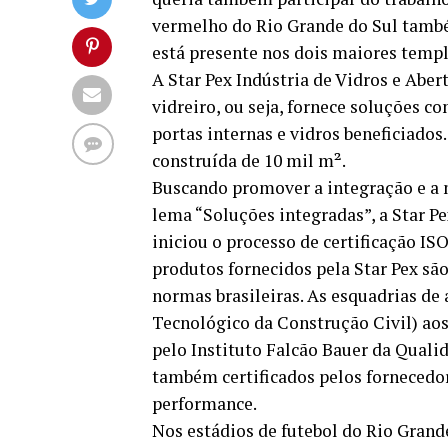
vermelho do Rio Grande do Sul també
está presente nos dois maiores templo
A Star Pex Indústria de Vidros e Aber
vidreiro, ou seja, fornece soluções 
portas internas e vidros beneficiados
construída de 10 mil m².
Buscando promover a integração e a m
lema “Soluções integradas”, a Star Pe
iniciou o processo de certificação IS
produtos fornecidos pela Star Pex sã
normas brasileiras. As esquadrias de 
Tecnológico da Construção Civil) ao
pelo Instituto Falcão Bauer da Qualid
também certificados pelos fornecedor
performance.
Nos estádios de futebol do Rio Grande