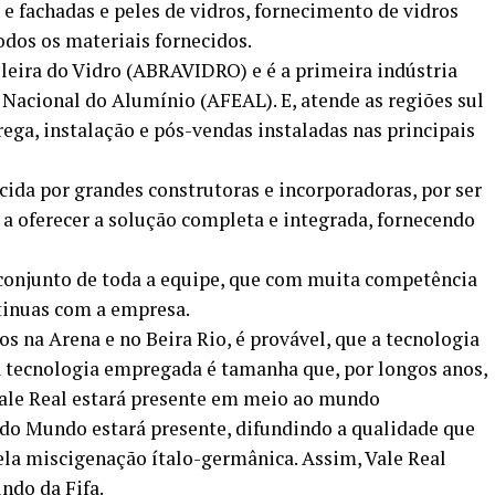
e fachadas e peles de vidros, fornecimento de vidros
odos os materiais fornecidos.
leira do Vidro (ABRAVIDRO) e é a primeira indústria
 Nacional do Alumínio (AFEAL). E, atende as regiões sul
ega, instalação e pós-vendas instaladas nas principais
cida por grandes construtoras e incorporadoras, por ser
 a oferecer a solução completa e integrada, fornecendo
 conjunto de toda a equipe, que com muita competência
tinuas com a empresa.
os na Arena e no Beira Rio, é provável, que a tecnologia
a tecnologia empregada é tamanha que, por longos anos,
Vale Real estará presente em meio ao mundo
a do Mundo estará presente, difundindo a qualidade que
pela miscigenação ítalo-germânica. Assim, Vale Real
ndo da Fifa.