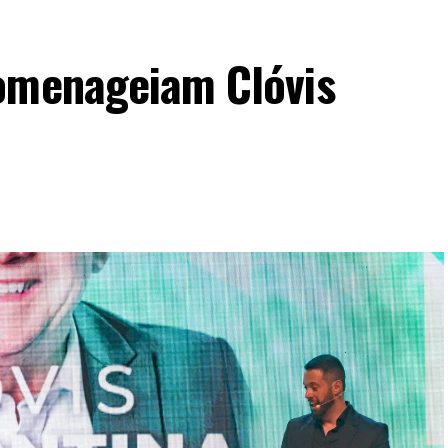
omenageiam Clóvis