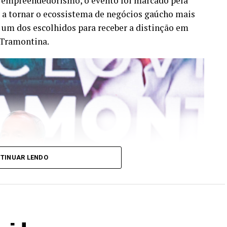
e empreendedorismo, o evento foi marcado pela
 tornar o ecossistema de negócios gaúcho mais
 um dos escolhidos para receber a distinção em
 Tramontina.
TINUAR LENDO