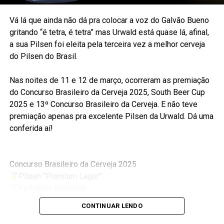
Vá lá que ainda não dá pra colocar a voz do Galvão Bueno
gritando “é tetra, é tetra” mas Urwald está quase lá, afinal,
a sua Pilsen foi eleita pela terceira vez a melhor cerveja
do Pilsen do Brasil.
Nas noites de 11 e 12 de março, ocorreram as premiação
do Concurso Brasileiro da Cerveja 2025, South Beer Cup
2025 e 13º Concurso Brasileiro da Cerveja. E não teve
premiação apenas pra excelente Pilsen da Urwald. Dá uma
conferida aí!
Concurso Brasileiro da Cerveja 2025
Pilsen “Premium Lager”
Kellerbier Naturtrüb
Bock
CONTINUAR LENDO
German Pilsner