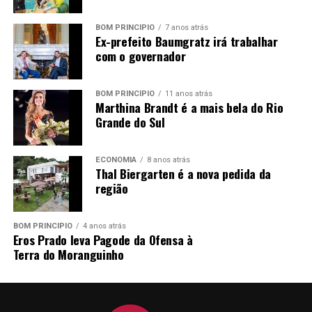
BOM PRINCÍPIO
7 anos atrás
Ex-prefeito Baumgratz irá trabalhar
com o governador
BOM PRINCÍPIO
11 anos atrás
Marthina Brandt é a mais bela do Rio
Grande do Sul
ECONOMIA
8 anos atrás
Thal Biergarten é a nova pedida da
região
BOM PRINCÍPIO
4 anos atrás
Eros Prado leva Pagode da Ofensa à
Terra do Moranguinho