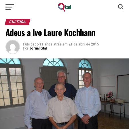
CULTURA
Adeus a Ivo Lauro Kochhann
Publicado
11 anos atrás
em
21 de abril de 2015
Por
Jornal Qtal