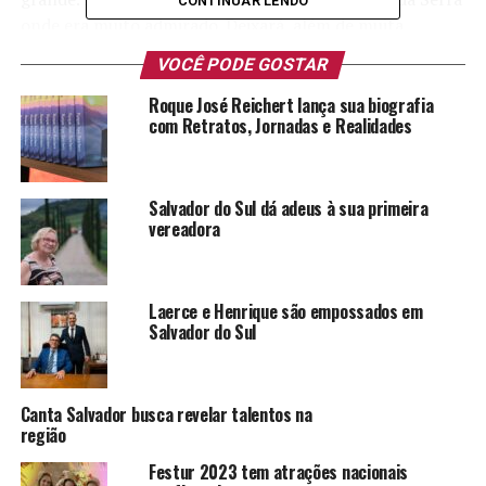
CONTINUAR LENDO
onde era muito admirado. Deixará, além de muita
saudade, um legado gigantesco para seus descendentes.
VOCÊ PODE GOSTAR
Roque José Reichert lança sua biografia
com Retratos, Jornadas e Realidades
Salvador do Sul dá adeus à sua primeira
vereadora
Laerce e Henrique são empossados em
Salvador do Sul
Canta Salvador busca revelar talentos na
região
Festur 2023 tem atrações nacionais