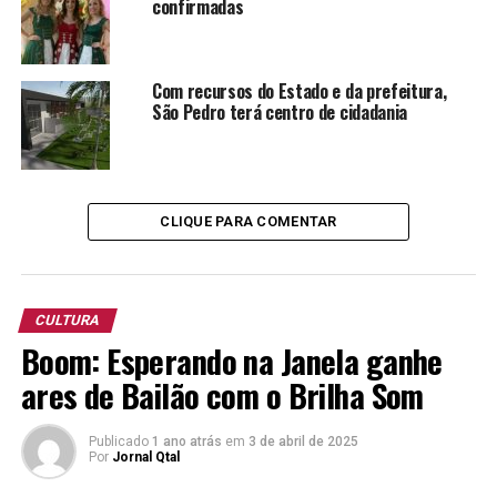
confirmadas
Com recursos do Estado e da prefeitura,
São Pedro terá centro de cidadania
CLIQUE PARA COMENTAR
CULTURA
Boom: Esperando na Janela ganhe
ares de Bailão com o Brilha Som
Publicado
1 ano atrás
em
3 de abril de 2025
Por
Jornal Qtal