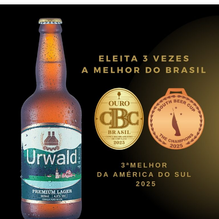
continental!
Assista no youtube e nas redes sociais do Brilha.
https://www.youtube.com/watch?v=WIOXtuj5JlI