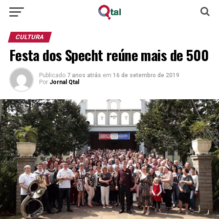
CULTURA
Festa dos Specht reúne mais de 500
Publicado
7 anos atrás
em
16 de setembro de 2019
Por
Jornal Qtal