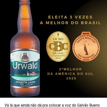
Assista no youtube e nas redes sociais do Brilha.
https://www.youtube.com/watch?v=WIOXtuj5JlI
Vá lá que ainda não dá pra colocar a voz do Galvão Bueno