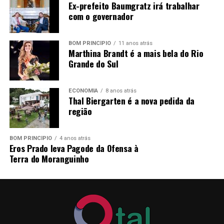
Ex-prefeito Baumgratz irá trabalhar
com o governador
BOM PRINCÍPIO
11 anos atrás
Marthina Brandt é a mais bela do Rio
Grande do Sul
ECONOMIA
8 anos atrás
Thal Biergarten é a nova pedida da
região
BOM PRINCÍPIO
4 anos atrás
Eros Prado leva Pagode da Ofensa à
Terra do Moranguinho