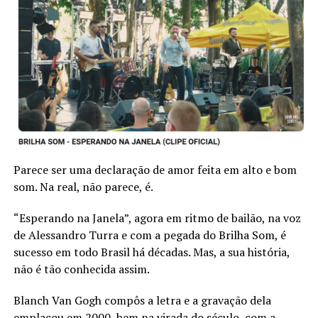
Parece ser uma declaração de amor feita em alto e bom
som. Na real, não parece, é.
“Esperando na Janela”, agora em ritmo de bailão, na voz
de Alessandro Turra e com a pegada do Brilha Som, é
sucesso em todo Brasil há décadas. Mas, a sua história,
não é tão conhecida assim.
Blanch Van Gogh compôs a letra e a gravação dela
emplacou em 2000, bem na virada do século, com a