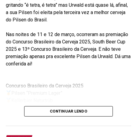
gritando “é tetra, é tetra” mas Urwald está quase lá, afinal,
a sua Pilsen foi eleita pela terceira vez a melhor cerveja
do Pilsen do Brasil.
Nas noites de 11 e 12 de março, ocorreram as premiação
do Concurso Brasileiro da Cerveja 2025, South Beer Cup
2025 e 13º Concurso Brasileiro da Cerveja. E não teve
premiação apenas pra excelente Pilsen da Urwald. Dá uma
conferida aí!
Concurso Brasileiro da Cerveja 2025
Pilsen “Premium Lager”
Kellerbier Naturtrüb
Bock
CONTINUAR LENDO
German Pilsner
South Beer Cup 2025