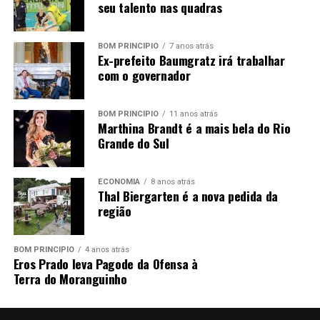
seu talento nas quadras
BOM PRINCÍPIO
7 anos atrás
Ex-prefeito Baumgratz irá trabalhar
com o governador
BOM PRINCÍPIO
11 anos atrás
Marthina Brandt é a mais bela do Rio
Grande do Sul
ECONOMIA
8 anos atrás
Thal Biergarten é a nova pedida da
região
BOM PRINCÍPIO
4 anos atrás
Eros Prado leva Pagode da Ofensa à
Terra do Moranguinho