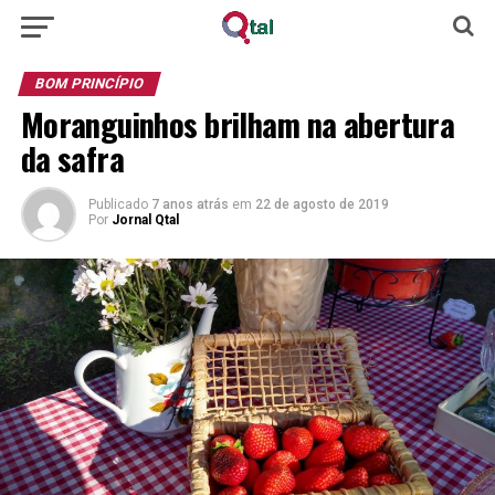
BOM PRINCÍPIO
Moranguinhos brilham na abertura
da safra
Publicado
7 anos atrás
em
22 de agosto de 2019
Por
Jornal Qtal