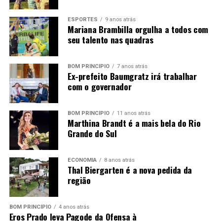
investimento.
ESPORTES
9 anos atrás
Mariana Brambilla orgulha a todos com
seu talento nas quadras
BOM PRINCÍPIO
7 anos atrás
Ex-prefeito Baumgratz irá trabalhar
com o governador
BOM PRINCÍPIO
11 anos atrás
Marthina Brandt é a mais bela do Rio
Grande do Sul
ECONOMIA
8 anos atrás
Thal Biergarten é a nova pedida da
região
BOM PRINCÍPIO
4 anos atrás
Eros Prado leva Pagode da Ofensa à