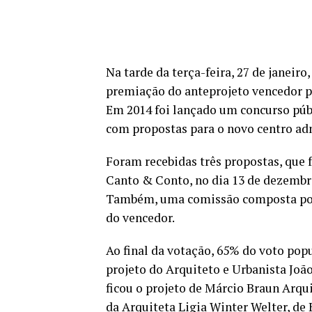
Na tarde da terça-feira, 27 de janeiro
premiação do anteprojeto vencedor pa
Em 2014 foi lançado um concurso púb
com propostas para o novo centro ad
Foram recebidas três propostas, que
Canto & Conto, no dia 13 de dezembro
Também, uma comissão composta por 
do vencedor.
Ao final da votação, 65% do voto pop
projeto do Arquiteto e Urbanista Joã
ficou o projeto de Márcio Braun Arqui
da Arquiteta Ligia Winter Welter, de