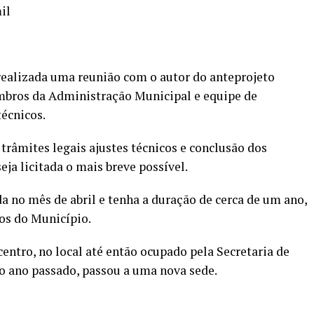
il
realizada uma reunião com o autor do anteprojeto
mbros da Administração Municipal e equipe de
técnicos.
 trâmites legais ajustes técnicos e conclusão dos
eja licitada o mais breve possível.
ada no mês de abril e tenha a duração de cerca de um ano,
os do Município.
centro, no local até então ocupado pela Secretaria de
o ano passado, passou a uma nova sede.