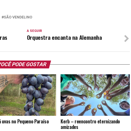
SÃO VENDELINO
A SEGUIR
ras
Orquestra encanta na Alemanha
OCÊ PODE GOSTAR
á uvas no Pequeno Paraíso
Kerb – reencontro eternizando
amizades