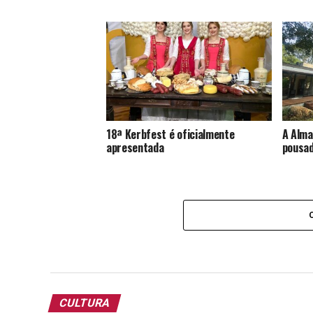
18ª Kerbfest é oficialmente
A Alma
apresentada
pousad
CULTURA