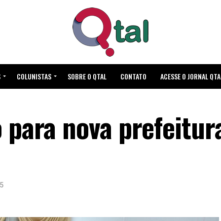
S
COLUNISTAS
SOBRE O QTAL
CONTATO
ACESSE O JORNAL QTA
 para nova prefeitur
15