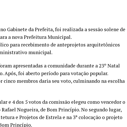
, no Gabinete da Prefeita, foi realizada a sessão solene de
ra a nova Prefeitura Municipal.
lico para recebimento de anteprojetos arquitetônicos
ministrativo municipal.
 foram apresentadas a comunidade durante a 23º Natal
. Após, foi aberto período para votação popular.
cinco membros daria seu voto, culminando na escolha
ular e 4 dos 5 votos da comissão elegeu como vencedor o
o Rafael Nogueira, de Bom Princípio. No segundo lugar,
tetura e Projetos de Estrela e na 3ª colocação o projeto
 Bom Princípio.