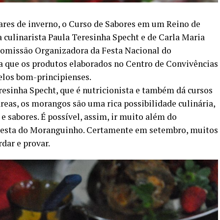
ares de inverno, o Curso de Sabores em um Reino de
a culinarista Paula Teresinha Specht e de Carla Maria
Comissão Organizadora da Festa Nacional do
a que os produtos elaborados no Centro de Convivências
elos bom-principienses.
resinha Specht, que é nutricionista e também dá cursos
reas, os morangos são uma rica possibilidade culinária,
 e sabores. É possível, assim, ir muito além do
 Festa do Moranguinho. Certamente em setembro, muitos
rdar e provar.