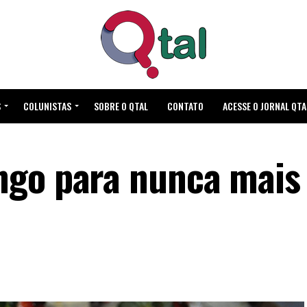
S
COLUNISTAS
SOBRE O QTAL
CONTATO
ACESSE O JORNAL QTA
ngo para nunca mais