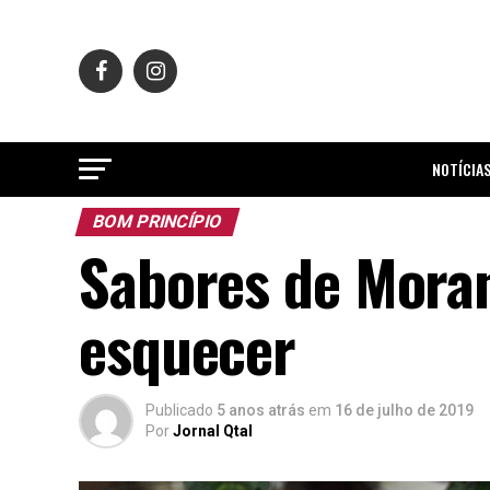
NOTÍCIA
BOM PRINCÍPIO
Sabores de Mora
esquecer
Publicado
5 anos atrás
em
16 de julho de 2019
Por
Jornal Qtal