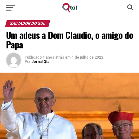
SALVADOR DO SUL
Um adeus a Dom Claudio, o amigo do
Papa
Publicado
4 anos atrás
em
4 de julho de 2022
Por
Jornal Qtal