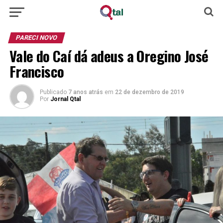
PARECI NOVO
Vale do Caí dá adeus a Oregino José
Francisco
Publicado
7 anos atrás
em
22 de dezembro de 2019
Por
Jornal Qtal