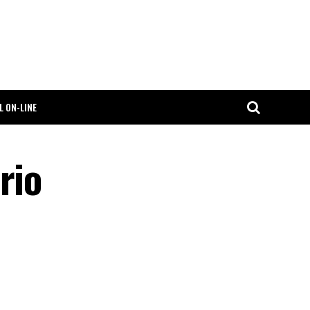
L ON-LINE
rio