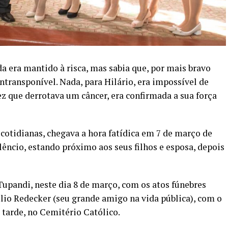
da era mantido à risca, mas sabia que, por mais bravo
intransponível. Nada, para Hilário, era impossível de
ez que derrotava um câncer, era confirmada a sua força
 cotidianas, chegava a hora fatídica em 7 de março de
ilêncio, estando próximo aos seus filhos e esposa, depois
upandi, neste dia 8 de março, com os atos fúnebres
úlio Redecker (seu grande amigo na vida pública), com o
 tarde, no Cemitério Católico.