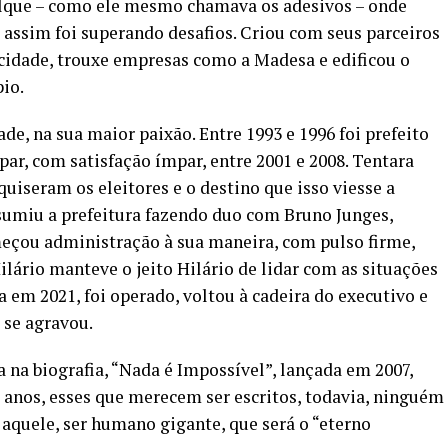
calque – como ele mesmo chamava os adesivos – onde
E assim foi superando desafios. Criou com seus parceiros
cidade, trouxe empresas como a Madesa e edificou o
io.
ade, na sua maior paixão. Entre 1993 e 1996 foi prefeito
ar, com satisfação ímpar, entre 2001 e 2008. Tentara
quiseram os eleitores e o destino que isso viesse a
sumiu a prefeitura fazendo duo com Bruno Junges,
omeçou administração à sua maneira, com pulso firme,
Hilário manteve o jeito Hilário de lidar com as situações
 em 2021, foi operado, voltou à cadeira do executivo e
 se agravou.
a na biografia, “Nada é Impossível”, lançada em 2007,
 anos, esses que merecem ser escritos, todavia, ninguém
 aquele, ser humano gigante, que será o “eterno