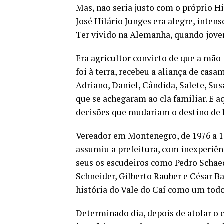
Mas, não seria justo com o próprio Hi
José Hilário Junges era alegre, intens
Ter vivido na Alemanha, quando jovem,
Era agricultor convicto de que a mão
foi à terra, recebeu a aliança de ca
Adriano, Daniel, Cândida, Salete, Sus
que se achegaram ao clã familiar. E a
decisões que mudariam o destino de 
Vereador em Montenegro, de 1976 a 19
assumiu a prefeitura, com inexperiênc
seus os escudeiros como Pedro Schae
Schneider, Gilberto Rauber e César B
história do Vale do Caí como um todo
Determinado dia, depois de atolar o c