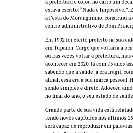
à prefeitura e colou no carro um de
estava escrito: “Nada é Impossível”. 
a Festa do Moranguinho, construiu a 
centro administrativo de Bom Princíp
Em 1992 foi eleito prefeito na sua cid
em Tupandi. Cargo que voltaria a ocup
outras vezes voltar à prefeitura, mas 
acontecer em 2020. Já com 75 anos as
sabendo que a saúde já era frágil, c
afinal, essa era a sua marca pessoal. 
sendo simples e direto. Adoeceu ainda
no final do ano, o seu estado de saúde
Grande parte de sua vida está relatad
tendo novos capítulos nos últimos 15
será capaz de reproduzir em palavras