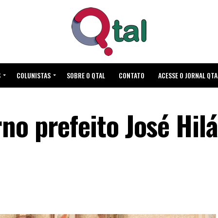
S
COLUNISTAS
SOBRE O QTAL
CONTATO
ACESSE O JORNAL QTA
o prefeito José Hilá