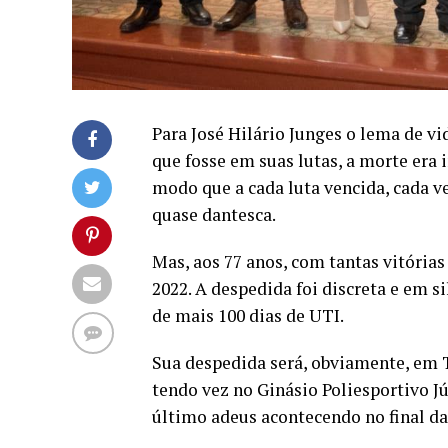
Para José Hilário Junges o lema de vi
que fosse em suas lutas, a morte era 
modo que a cada luta vencida, cada v
quase dantesca.
Mas, aos 77 anos, com tantas vitórias
2022. A despedida foi discreta e em s
de mais 100 dias de UTI.
Sua despedida será, obviamente, em T
tendo vez no Ginásio Poliesportivo J
último adeus acontecendo no final da