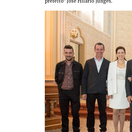
prefeito” José Hilário Junges.