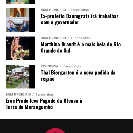
BOM PRINCÍPIO
7 anos atrás
Ex-prefeito Baumgratz irá trabalhar
com o governador
BOM PRINCÍPIO
11 anos atrás
Marthina Brandt é a mais bela do Rio
Grande do Sul
ECONOMIA
8 anos atrás
Thal Biergarten é a nova pedida da
região
BOM PRINCÍPIO
4 anos atrás
Eros Prado leva Pagode da Ofensa à
Terra do Moranguinho