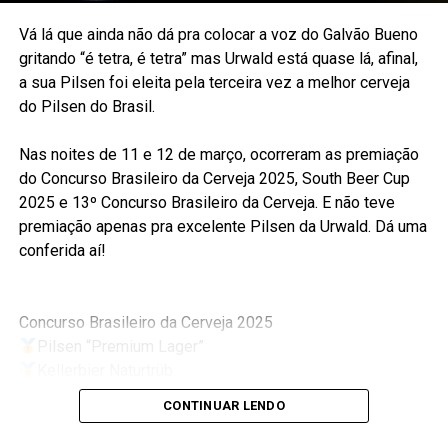
Vá lá que ainda não dá pra colocar a voz do Galvão Bueno
gritando “é tetra, é tetra” mas Urwald está quase lá, afinal,
a sua Pilsen foi eleita pela terceira vez a melhor cerveja
do Pilsen do Brasil.
Nas noites de 11 e 12 de março, ocorreram as premiação
do Concurso Brasileiro da Cerveja 2025, South Beer Cup
2025 e 13º Concurso Brasileiro da Cerveja. E não teve
premiação apenas pra excelente Pilsen da Urwald. Dá uma
conferida aí!
Concurso Brasileiro da Cerveja 2025
Pilsen “Premium Lager”
Kellerbier Naturtrüb
Bock
CONTINUAR LENDO
German Pilsner