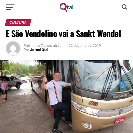
CULTURA
E São Vendelino vai a Sankt Wendel
Publicado
7 anos atrás
em
22 de julho de 2019
Por
Jornal Qtal