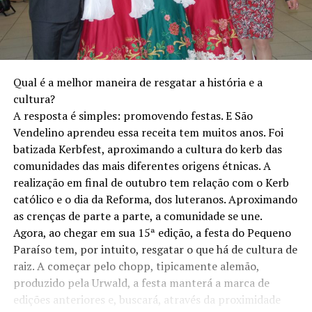
Qual é a melhor maneira de resgatar a história e a
cultura?
A resposta é simples: promovendo festas. E São
Vendelino aprendeu essa receita tem muitos anos. Foi
batizada Kerbfest, aproximando a cultura do kerb das
comunidades das mais diferentes origens étnicas. A
realização em final de outubro tem relação com o Kerb
católico e o dia da Reforma, dos luteranos. Aproximando
as crenças de parte a parte, a comunidade se une.
Agora, ao chegar em sua 15ª edição, a festa do Pequeno
Paraíso tem, por intuito, resgatar o que há de cultura de
raiz. A começar pelo chopp, tipicamente alemão,
produzido pela Urwald, a festa manterá a marca de
edições anteriores e, buscará, através da proximidade