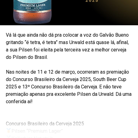
Vá lá que ainda não dá pra colocar a voz do Galvão Bueno
gritando “é tetra, é tetra” mas Urwald está quase lá, afinal,
a sua Pilsen foi eleita pela terceira vez a melhor cerveja
do Pilsen do Brasil.
Nas noites de 11 e 12 de março, ocorreram as premiação
do Concurso Brasileiro da Cerveja 2025, South Beer Cup
2025 e 13º Concurso Brasileiro da Cerveja. E não teve
premiação apenas pra excelente Pilsen da Urwald. Dá uma
conferida aí!
Concurso Brasileiro da Cerveja 2025
Pilsen “Premium Lager”