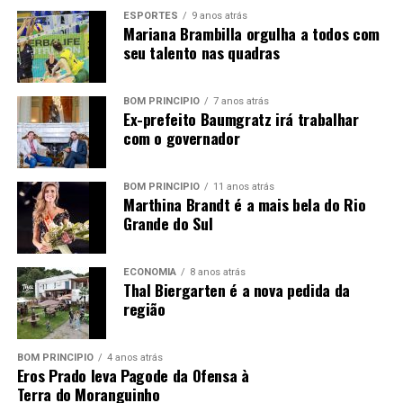
ESPORTES
9 anos atrás
YouTube
Mariana Brambilla orgulha a todos com
seu talento nas quadras
BOM PRINCÍPIO
7 anos atrás
Ex-prefeito Baumgratz irá trabalhar
com o governador
BOM PRINCÍPIO
11 anos atrás
Marthina Brandt é a mais bela do Rio
Grande do Sul
ECONOMIA
8 anos atrás
Thal Biergarten é a nova pedida da
região
BOM PRINCÍPIO
4 anos atrás
Eros Prado leva Pagode da Ofensa à
Terra do Moranguinho